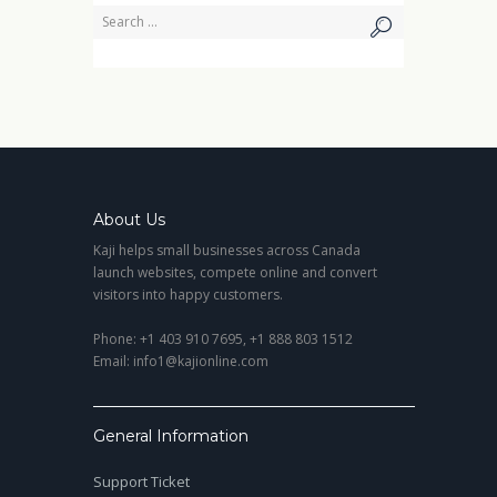
About Us
Kaji helps small businesses across Canada
launch websites, compete online and convert
visitors into happy customers.
Phone: +1 403 910 7695, +1 888 803 1512
Email: info1@kajionline.com
General Information
Support Ticket