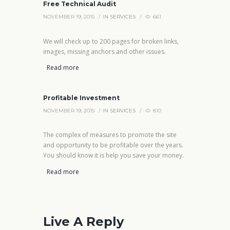
Free Technical Audit
NOVEMBER 19, 2015
IN
SERVICES
661
We will check up to 200 pages for broken links,
images, missing anchors and other issues.
Read more
Profitable Investment
NOVEMBER 19, 2015
IN
SERVICES
810
The complex of measures to promote the site
and opportunity to be profitable over the years.
You should know it is help you save your money.
Read more
Live A Reply