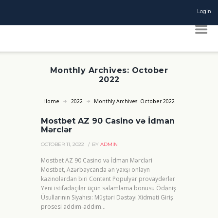
Login
Monthly Archives: October
2022
Home
2022
Monthly Archives: October 2022
Mostbet AZ 90 Casino və İdman
Mərclər
OCTOBER 11, 2022
BY
ADMIN
Mostbet AZ 90 Casino və İdman Mərcləri
Mostbet, Azərbaycanda ən yaxşı onlayn
kazinolardan biri Content Populyar provayderlər
Yeni istifadəçilər üçün salamlama bonusu Ödəniş
Üsullarının Siyahısı: Müştəri Dəstəyi Xidməti Giriş
prosesi addım-addım...