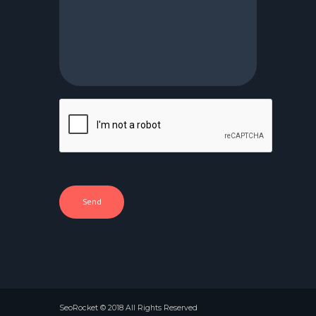
SeoRocket © 2018 All Rights Reserved