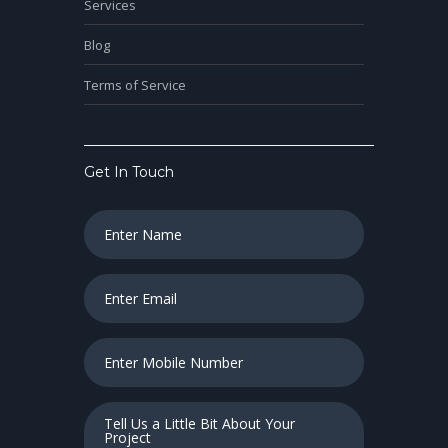
Services
Blog
Terms of Service
Get In Touch