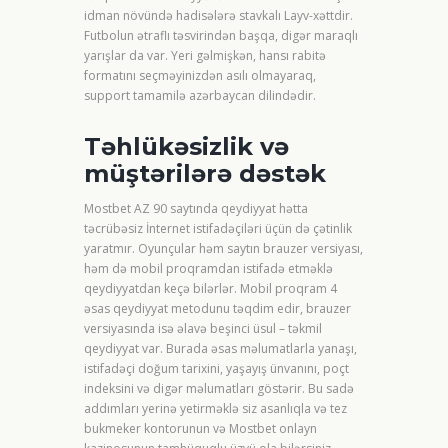
idman növündə hadisələrə stavkalı Layv-xəttdir.
Futbolun ətraflı təsvirindən başqa, digər maraqlı
yarışlar da var. Yeri gəlmişkən, hansı rabitə
formatını seçməyinizdən asılı olmayaraq,
support tamamilə azərbaycan dilindədir.
Təhlükəsizlik və
müştərilərə dəstək
Mostbet AZ 90 saytında qeydiyyat hətta
təcrübəsiz İnternet istifadəçiləri üçün də çətinlik
yaratmır. Oyunçular həm saytın brauzer versiyası,
həm də mobil proqramdan istifadə etməklə
qeydiyyatdan keçə bilərlər. Mobil proqram 4
əsas qeydiyyat metodunu təqdim edir, brauzer
versiyasında isə əlavə beşinci üsul – təkmil
qeydiyyat var. Burada əsas məlumatlarla yanaşı,
istifadəçi doğum tarixini, yaşayış ünvanını, poçt
indeksini və digər məlumatları göstərir. Bu sadə
addımları yerinə yetirməklə siz asanlıqla və tez
bukmeker kontorunun və Mostbet onlayn