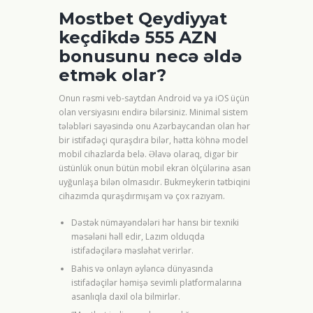
Mostbet Qeydiyyat
keçdikdə 555 AZN
bonusunu necə əldə
etmək olar?
Onun rəsmi veb-saytdan Android və ya iOS üçün
olan versiyasını endirə bilərsiniz. Minimal sistem
tələbləri sayəsində onu Azərbaycandan olan hər
bir istifadəçi quraşdıra bilər, hətta köhnə model
mobil cihazlarda belə. Əlavə olaraq, digər bir
üstünlük onun bütün mobil ekran ölçülərinə asan
uyğunlaşa bilən olmasıdır. Bukmeykerin tətbiqini
cihazımda quraşdırmışam və çox razıyam.
Dəstək nümayəndələri hər hansı bir texniki
məsələni həll edir, Lazım olduqda
istifadəçilərə məsləhət verirlər.
Bahis və onlayn əyləncə dünyasında
istifadəçilər həmişə sevimli platformalarına
asanlıqla daxil ola bilmirlər.