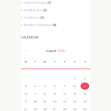
1xbet Azerbajan
(1)
mostbet giriş
(2)
mostbet uz
(2)
Mostbet Uzbekistan
(4)
CALENDAR
August
2026
M
T
W
T
F
S
S
1
2
3
4
5
6
7
8
9
10
11
12
13
14
15
16
17
18
19
20
21
22
23
24
25
26
27
28
29
30