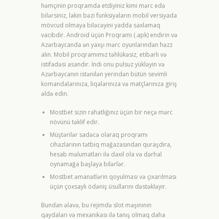
həmçinin proqramda etdiyiniz kimi mərc edə
bilərsiniz, lakin bəzi funksiyaların mobil versiyada
mövcud olmaya biləcəyini yadda saxlamaq
vacibdir. Android üçün Proqramı (.apk) endirin və
Azərbaycanda ən yaxşı mərc oyunlarından həzz
alın. Mobil proqramımız təhlükəsiz, etibarlı və
istifadəsi asandır. İndi onu pulsuz yükləyin və
Azərbaycanın istənilən yerindən bütün sevimli
komandalarınıza, liqalarınıza və matçlarınıza giriş
əldə edin.
Mostbet sizin rahatlığınız üçün bir neçə mərc
növünü təklif edir.
Müştərilər sadəcə olaraq proqramı
cihazlarının tətbiq mağazasından quraşdıra,
hesab məlumatları ilə daxil ola və dərhal
oynamağa başlaya bilərlər.
Mostbet əmanətlərin qoyulması və çıxarılması
üçün çoxsaylı ödəniş üsullarını dəstəkləyir.
Bundan əlavə, bu rejimdə slot maşınının
qaydaları və mexanikası ilə tanış olmaq daha