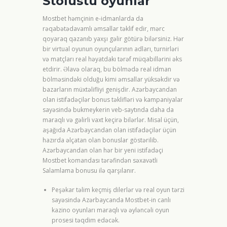
Stolüstü oyunlar
Mostbet həmçinin e-idmanlarda da
rəqabətədavamlı əmsallar təklif edir, mərc
qoyaraq qazanıb yaxşı gəlir götürə bilərsiniz. Hər
bir virtual oyunun oyunçularının adları, turnirləri
və matçları real həyatdakı tərəf müqabillərini əks
etdirir. Əlavə olaraq, bu bölmədə real idman
bölməsindəki olduğu kimi əmsallar yüksəkdir və
bazarların müxtəlifliyi genişdir. Azərbaycandan
olan istifadəçilər bonus təklifləri və kampaniyalar
sayəsində bukmeykerin veb-saytında daha da
maraqlı və gəlirli vaxt keçirə bilərlər. Misal üçün,
aşağıda Azərbaycandan olan istifadəçilər üçün
hazırda əlçatan olan bonuslar göstərilib.
Azərbaycandan olan hər bir yeni istifadəçi
Mostbet komandası tərəfindən səxavətli
Salamlama bonusu ilə qarşılanır.
Peşəkar təlim keçmiş dilerlər və real oyun tərzi
sayəsində Azərbaycanda Mostbet-in canlı
kazino oyunları maraqlı və əyləncəli oyun
prosesi təqdim edəcək.