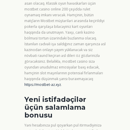
asan olacaq. Klassik oyun həvəskarları üçün
mostbet casino online 200 çeşiddə rulet
oynamaq imkanı verəcək. Həmçinin, bütün
matçların Mostbet müştəriləri arasında keçirildiyi
pokerlə qarşılaşa biləcəyiniz kart oyunları
haqqında da unutmayın. Yaxşı, canlı kazino
bölməsi tortun üzərindəki buzlanma olacaq.
İstənilən cədvəli işə saldığınız zaman qarşınıza əsl
kazinodan onlayn yayım yüklənəcək və siz
növbəti raund keçirən əsl dileri öz gözlərinizlə
görəcəksiniz. Beləliklə, mostbet casino sizə
oyundan unudulmaz emosiyalar bəxş edəcək,
həmçinin slot maşınlarının potensial fırlanmaları
haqqında düşünmək şansı buraxmayacaq
https://mostbet-az.xyz
.
Yeni istifadəçilər
üçün salamlama
bonusu
Yəni hesabınıza pul qoyarkən pul itirmədiyinizə