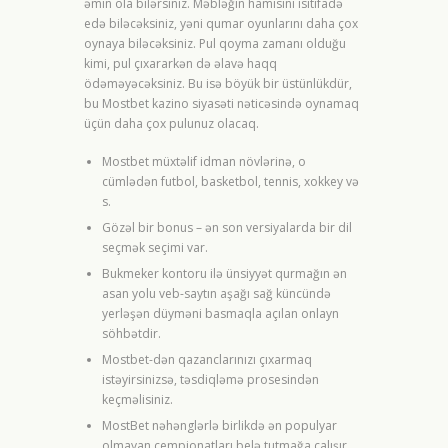
əmin ola bilərsiniz. Məbləğin hamısını isitifadə
edə biləcəksiniz, yəni qumar oyunlarını daha çox
oynaya biləcəksiniz. Pul qoyma zamanı olduğu
kimi, pul çıxararkən də əlavə haqq
ödəməyəcəksiniz. Bu isə böyük bir üstünlükdür,
bu Mostbet kazino siyasəti nəticəsində oynamaq
üçün daha çox pulunuz olacaq.
Mostbet müxtəlif idman növlərinə, o
cümlədən futbol, ​​basketbol, ​​tennis, xokkey və
s.
Gözəl bir bonus – ən son versiyalarda bir dil
seçmək seçimi var.
Bukmeker kontoru ilə ünsiyyət qurmağın ən
asan yolu veb-saytın aşağı sağ küncündə
yerləşən düyməni basmaqla açılan onlayn
söhbətdir.
Mostbet-dən qazanclarınızı çıxarmaq
istəyirsinizsə, təsdiqləmə prosesindən
keçməlisiniz.
MostBet nəhənglərlə birlikdə ən populyar
olmayan çempionatları belə tutmağa çalışır.