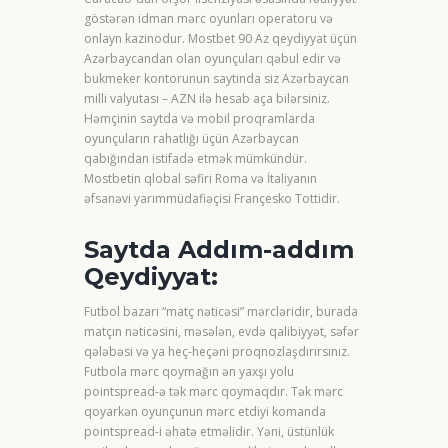
göstərən idman mərc oyunları operatoru və
onlayn kazinodur. Mostbet 90 Az qeydiyyat üçün
Azərbaycandan olan oyunçuları qəbul edir və
bukmeker kontorunun saytında siz Azərbaycan
milli valyutası – AZN ilə hesab aça bilərsiniz.
Həmçinin saytda və mobil proqramlarda
oyunçuların rahatlığı üçün Azərbaycan
qabığından istifadə etmək mümkündür.
Mostbetin qlobal səfiri Roma və İtaliyanın
əfsanəvi yarımmüdafiəçisi Françesko Tottidir.
Saytda Addım-addım
Qeydiyyat:
Futbol bazarı “matç nəticəsi” mərcləridir, burada
matçın nəticəsini, məsələn, evdə qalibiyyət, səfər
qələbəsi və ya heç-heçəni proqnozlaşdırırsınız.
Futbola mərc qoymağın ən yaxşı yolu
pointspread-ə tək mərc qoymaqdır. Tək mərc
qoyarkən oyunçunun mərc etdiyi komanda
pointspread-i əhatə etməlidir. Yəni, üstünlük