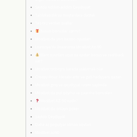
Saytda Addım-addım Qeydiyyat:
Təhlükəsizlik və müştərilərə dəstək
Tez-tez verilən suallar
Xüsusi bonuslar varmı?
Mostbet-də yeni kazino oyunları
Lisenziya Və Əsasnamə Mostbet Az-90
Mərc oyunları üçün nə qədər bonus və cashback
var?
Mostbet tətbiqini harada yükləmək olar
Creepy Hour: Hesabı artır və gizli hədiyyəni qazan
Mostbet giriş və qeydiyyat rəsmi saytında
Mostbet-də pul qoyma və çıxarma bonusları
Mostbet AZ-90 nədir?
Mostbet-də onlayn poker
Saytda Qeydiyyat
Daha az populyar idman növləri
Mostbet-az90