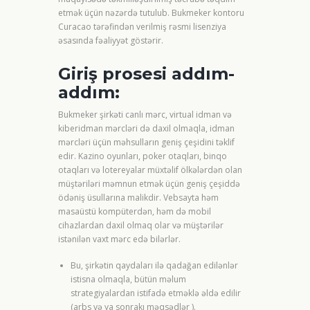
etmək üçün nəzərdə tutulub. Bukmeker kontoru
Curacao tərəfindən verilmiş rəsmi lisenziya
əsasında fəaliyyət göstərir.
Giriş prosesi addım-
addım:
Bukmeker şirkəti canlı mərc, virtual idman və
kiberidman mərcləri də daxil olmaqla, idman
mərcləri üçün məhsulların geniş çeşidini təklif
edir. Kazino oyunları, poker otaqları, binqo
otaqları və lotereyalar müxtəlif ölkələrdən olan
müştəriləri məmnun etmək üçün geniş çeşiddə
ödəniş üsullarına malikdir. Vebsayta həm
masaüstü kompüterdən, həm də mobil
cihazlardan daxil olmaq olar və müştərilər
istənilən vaxt mərc edə bilərlər.
Bu, şirkətin qaydaları ilə qadağan edilənlər
istisna olmaqla, bütün məlum
strategiyalardan istifadə etməklə əldə edilir
(arbs və ya sonrakı məqsədlər ).