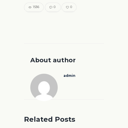
1536
0
0
About author
admin
Related Posts